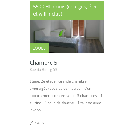
550 CHF /mois (charges, élec.
et wifi inclus)
LOUÉE
Chambre 5
Rue du Bourg 53
Etage: 2e étage Grande chambre
aménagée (avec balcon) au sein d’un
appartement comprenant: – 3 chambres – 1
cuisine – 1 salle de douche – 1 toilette avec
lavabo
19 m2