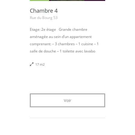
Chambre 4
Rue du Bourg 53
Etage: 2e étage Grande chambre
aménagée au sein d’un appartement
comprenant: – 3 chambres – 1 cuisine – 1
salle de douche – 1 toilette avec lavabo
17 m2
Voir