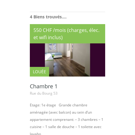
4 Biens trouvés....
550 CHF /mois (charges, élec.
et wifi inclus)
LOUÉE
Chambre 1
Rue du Bourg 53
Etage: 1e étage Grande chambre
aménagée (avec balcon) au sein d’un
appartement comprenant: – 3 chambres – 1
cuisine – 1 salle de douche – 1 toilette avec
lavabo