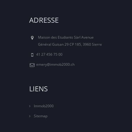
ADRESSE
Maison des Etudiants Sàrl Avenue
Général Guisan 29 CP 185, 3960 Sierre
41 27 456 75 00
emery@immob2000.ch
LIENS
Immob2000
Sitemap