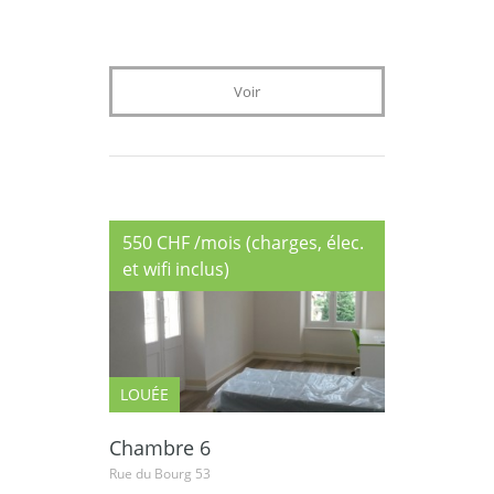
Voir
550 CHF /mois (charges, élec.
et wifi inclus)
LOUÉE
Chambre 6
Rue du Bourg 53