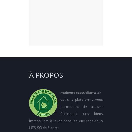
À PROPOS
maisondesetudiants.ch
est une plateforme vous
permettant de trouver
facilement des biens
immobiliers à louer dans les environs de la
HES-SO de Sierre.