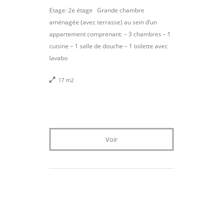
Etage: 2e étage Grande chambre
aménagée (avec terrasse) au sein d’un
appartement comprenant: – 3 chambres – 1
cuisine – 1 salle de douche – 1 toilette avec
lavabo
17 m2
Voir