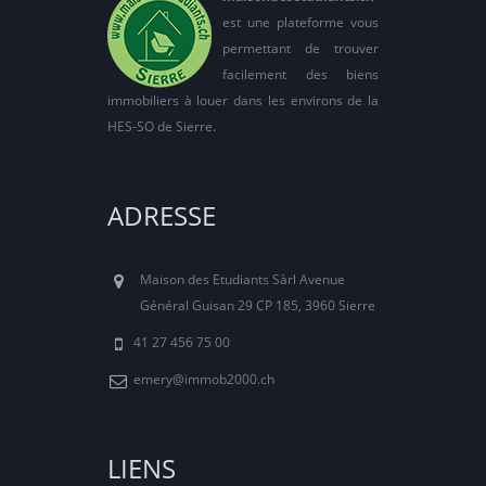
est une plateforme vous
permettant de trouver
facilement des biens
immobiliers à louer dans les environs de la
HES-SO de Sierre.
ADRESSE
Maison des Etudiants Sàrl Avenue
Général Guisan 29 CP 185, 3960 Sierre
41 27 456 75 00
emery@immob2000.ch
LIENS