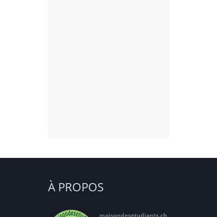
À PROPOS
maisondesetudiants.ch