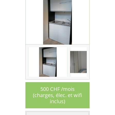
500 CHF /mois
(charges, élec. et wifi
inclus)