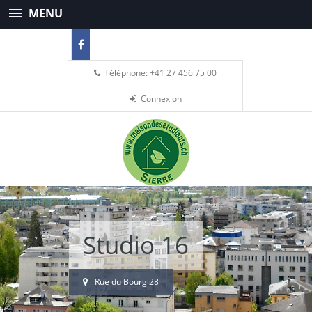
MENU
Téléphone: +41 27 456 75 00
Connexion
Studio 16
Rue du Bourg 28