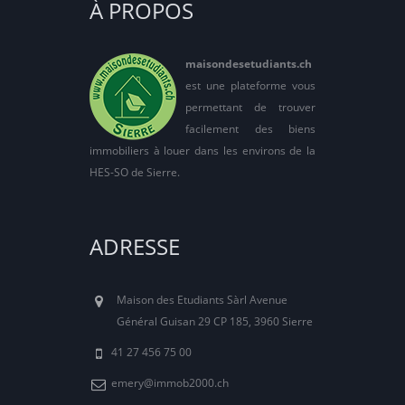
À PROPOS
maisondesetudiants.ch
est une plateforme vous
permettant de trouver
facilement des biens
immobiliers à louer dans les environs de la
HES-SO de Sierre.
ADRESSE
Maison des Etudiants Sàrl Avenue
Général Guisan 29 CP 185, 3960 Sierre
41 27 456 75 00
emery@immob2000.ch